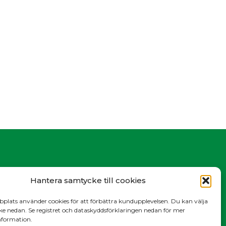
Hantera samtycke till cookies
lats använder cookies för att förbättra kundupplevelsen. Du kan välja
ke nedan. Se registret och dataskyddsförklaringen nedan för mer
information.