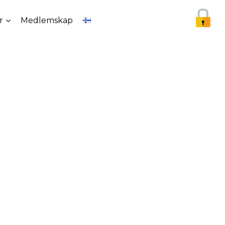
r
Medlemskap