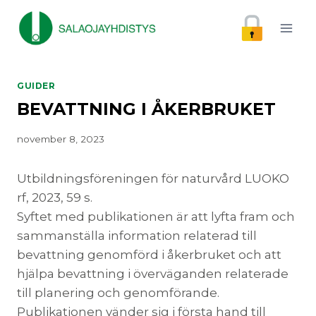
Skip
to
content
GUIDER
BEVATTNING I ÅKERBRUKET
november 8, 2023
Utbildningsföreningen för naturvård LUOKO
rf, 2023, 59 s.
Syftet med publikationen är att lyfta fram och
sammanställa information relaterad till
bevattning genomförd i åkerbruket och att
hjälpa bevattning i överväganden relaterade
till planering och genomförande.
Publikationen vänder sig i första hand till