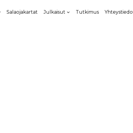
Salaojakartat
Julkaisut
Tutkimus
Yhteystiedo