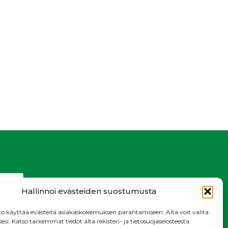
Hallinnoi evästeiden suostumusta
o käyttää evästeitä asiakaskokemuksen parantamiseen. Alta voit valita
i. Katso tarkemmat tiedot alta rekisteri- ja tietosuojaselosteesta.