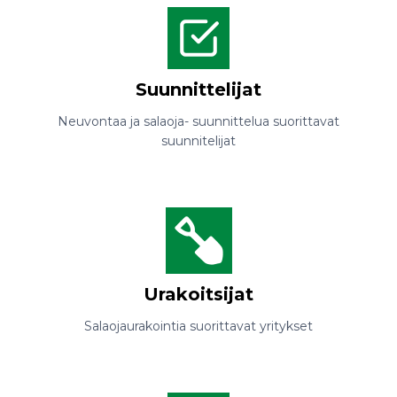
Suunnittelijat
Neuvontaa ja salaoja- suunnittelua suorittavat
suunnitelijat
Urakoitsijat
Salaojaurakointia suorittavat yritykset