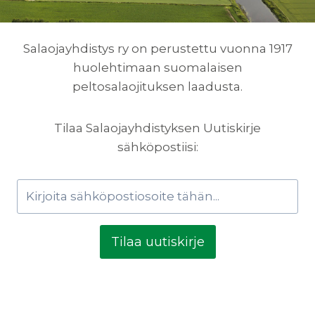
Salaojayhdistys ry on perustettu vuonna 1917
huolehtimaan suomalaisen
peltosalaojituksen laadusta.
Tilaa Salaojayhdistyksen Uutiskirje
sähköpostiisi:
Tilaa uutiskirje