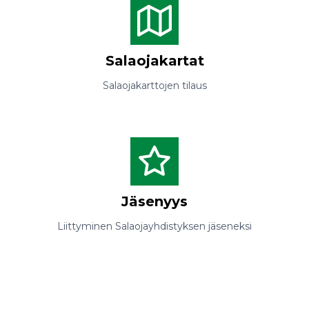
Salaojakartat
Salaojakarttojen tilaus
Jäsenyys
Liittyminen Salaojayhdistyksen jäseneksi