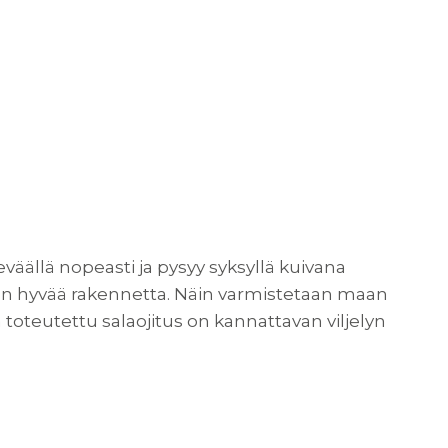
väällä nopeasti ja pysyy syksyllä kuivana
aan hyvää rakennetta. Näin varmistetaan maan
 toteutettu salaojitus on kannattavan viljelyn