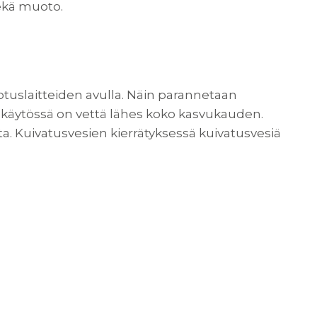
sekä muoto.
otuslaitteiden avulla. Näin parannetaan
käytössä on vettä lähes koko kasvukauden.
a. Kuivatusvesien kierrätyksessä kuivatusvesiä