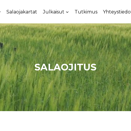
Salaojakartat
Julkaisut
Tutkimus
Yhteystiedo
SALAOJITUS