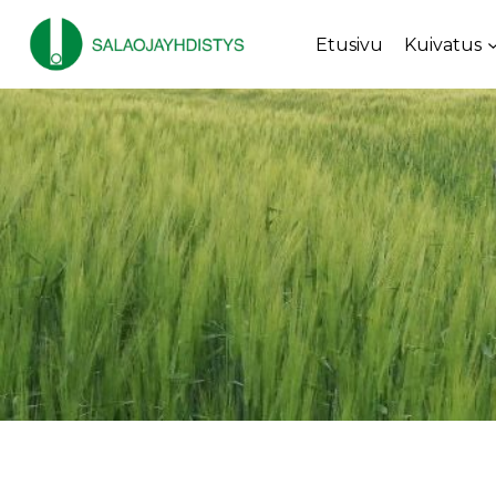
Siirry
sisältöön
Etusivu
Kuivatus