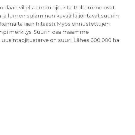
oidaan viljellä ilman ojitusta. Peltomme ovat
n ja lumen sulaminen keväällä johtavat suuriin
 kannalta liian hitaasti. Myös ennustettujen
rempi merkitys. Suurin osa maamme
ja uusintaojitustarve on suuri. Lähes 600 000 ha