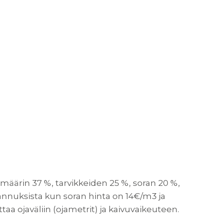
imäärin 37 %, tarvikkeiden 25 %, soran 20 %,
tannuksista kun soran hinta on 14€/m3 ja
aa ojaväliin (ojametrit) ja kaivuvaikeuteen.