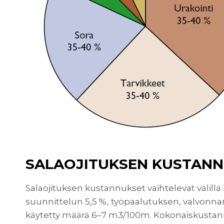
SALAOJITUKSEN KUSTAN
Salaojituksen kustannukset vaihtelevat välillä
suunnittelun 5,5 %, työpaalutuksen, valvonnan 
käytetty määrä 6–7 m3/100m. Kokonaiskustannuks