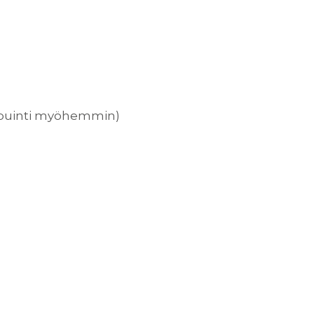
a puinti myöhemmin)