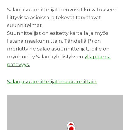
Salaojasuunnittelijat neuvovat kuivatukseen
liittyvissä asioissa ja tekevät tarvittavat
suunnitelmat.
Suunnittelijat on esitetty kartalla ja myös
listana maakunnittain. Tähdellä (*) on
merkitty ne salaojasuunnittelijat, joille on
myönnetty Salaojayhdistyksen
ylläpitämä
pätevyys.
Salaojasuunnittelijat maakunnittain