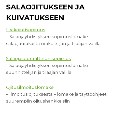
SALAOJITUKSEEN JA
KUIVATUKSEEN
Urakointisopimus
– Salaojayhdistyksen sopimuslomake
salaojaurakasta urakoitsijan ja tilaajan välillä
Salaojasuunnittelun sopimus
– Salaojayhdistyksen sopimuslomake
suunnittelijan ja tilaajan välillä
Ojitusilmoituslomake
– Ilmoitus ojituksesta – lomake ja täyttöohjeet
suurempiin ojitushankkeisiin