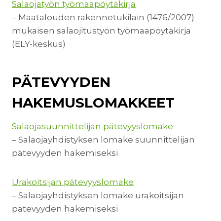
Salaojatyön työmaapöytäkirja
– Maatalouden rakennetukilain (1476/2007)
mukaisen salaojitustyön työmaapöytäkirja
(ELY-keskus)
PÄTEVYYDEN
HAKEMUSLOMAKKEET
Salaojasuunnittelijan pätevyyslomake
– Salaojayhdistyksen lomake suunnittelijan
pätevyyden hakemiseksi
Urakoitsijan pätevyyslomake
– Salaojayhdistyksen lomake urakoitsijan
pätevyyden hakemiseksi