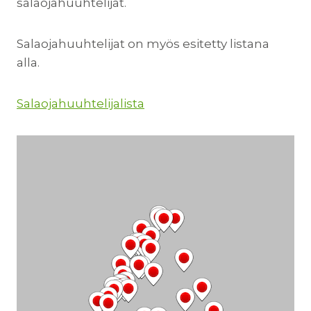
salaojahuuhtelijat.
Salaojahuuhtelijat on myös esitetty listana
alla.
Salaojahuuhtelijalista