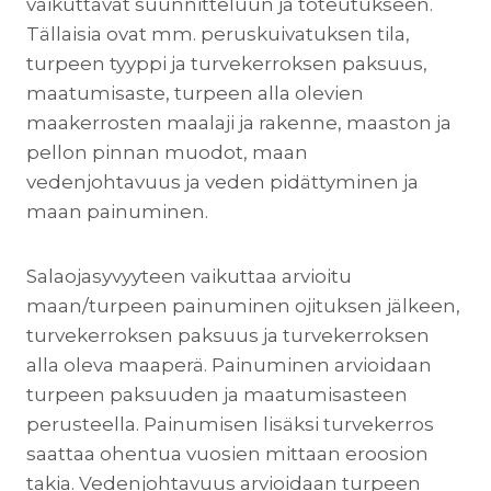
vaikuttavat suunnitteluun ja toteutukseen.
Tällaisia ovat mm. peruskuivatuksen tila,
turpeen tyyppi ja turvekerroksen paksuus,
maatumisaste, turpeen alla olevien
maakerrosten maalaji ja rakenne, maaston ja
pellon pinnan muodot, maan
vedenjohtavuus ja veden pidättyminen ja
maan painuminen.
Salaojasyvyyteen vaikuttaa arvioitu
maan/turpeen painuminen ojituksen jälkeen,
turvekerroksen paksuus ja turvekerroksen
alla oleva maaperä. Painuminen arvioidaan
turpeen paksuuden ja maatumisasteen
perusteella. Painumisen lisäksi turvekerros
saattaa ohentua vuosien mittaan eroosion
takia. Vedenjohtavuus arvioidaan turpeen