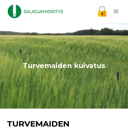
Siirry
sisältöön
Turvemaiden kuivatus
TURVEMAIDEN