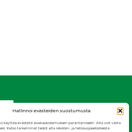
Hallinnoi evästeiden suostumusta
o käyttää evästeitä asiakaskokemuksen parantamiseen. Alta voit valita
i. Katso tarkemmat tiedot alta rekisteri- ja tietosuojaselosteesta.