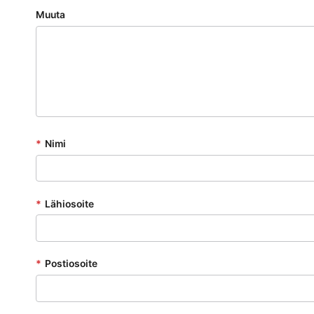
Muuta
*
Nimi
*
Lähiosoite
*
Postiosoite