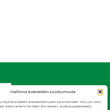
Hallinnoi evästeiden suostumusta
o käyttää evästeitä asiakaskokemuksen parantamiseen. Alta voit valita
i. Katso tarkemmat tiedot alta rekisteri- ja tietosuojaselosteesta.