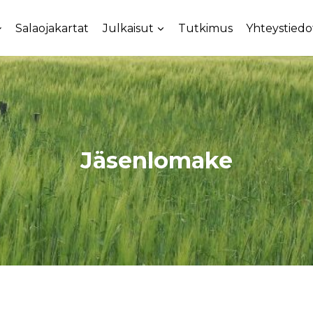
Salaojakartat
Julkaisut
Tutkimus
Yhteystiedo
Jäsenlomake