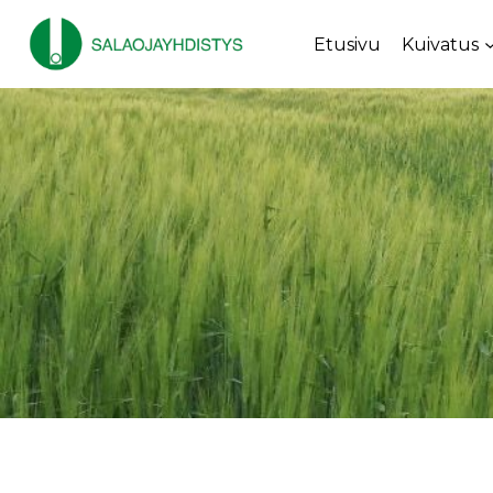
Siirry
sisältöön
Etusivu
Kuivatus