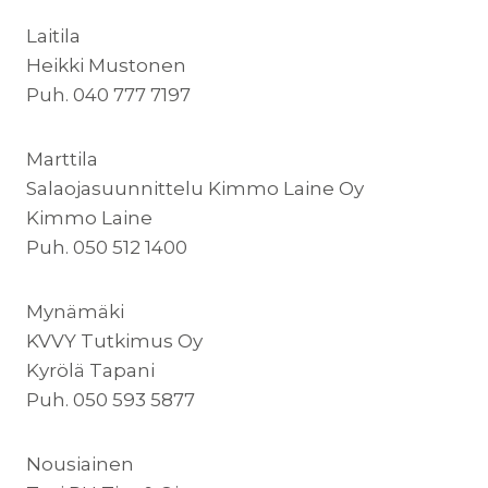
Laitila
Heikki Mustonen
Puh. 040 777 7197
Marttila
Salaojasuunnittelu Kimmo Laine Oy
Kimmo Laine
Puh. 050 512 1400
Mynämäki
KVVY Tutkimus Oy
Kyrölä Tapani
Puh. 050 593 5877
Nousiainen