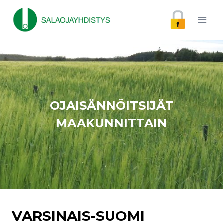
Siirry
sisältöön
OJAISÄNNÖITSIJÄT
MAAKUNNITTAIN
VARSINAIS-SUOMI