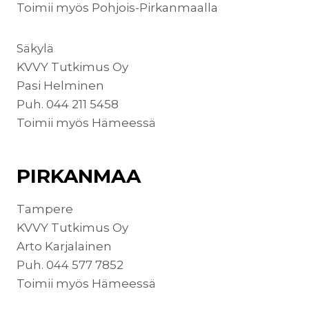
Toimii myös Pohjois-Pirkanmaalla
Säkylä
KVVY Tutkimus Oy
Pasi Helminen
Puh. 044 211 5458
Toimii myös Hämeessä
PIRKANMAA
Tampere
KVVY Tutkimus Oy
Arto Karjalainen
Puh. 044 577 7852
Toimii myös Hämeessä