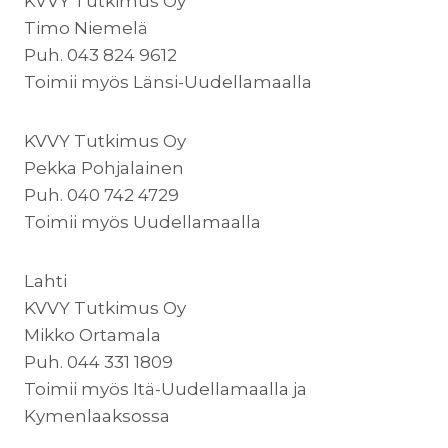
KVVY Tutkimus Oy
Timo Niemelä
Puh. 043 824 9612
Toimii myös Länsi-Uudellamaalla
KVVY Tutkimus Oy
Pekka Pohjalainen
Puh. 040 742 4729
Toimii myös Uudellamaalla
Lahti
KVVY Tutkimus Oy
Mikko Ortamala
Puh. 044 331 1809
Toimii myös Itä-Uudellamaalla ja
Kymenlaaksossa