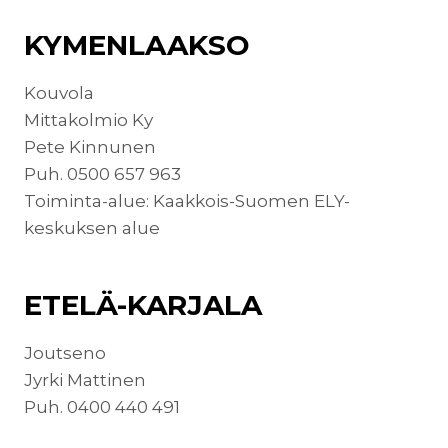
KYMENLAAKSO
Kouvola
Mittakolmio Ky
Pete Kinnunen
Puh. 0500 657 963
Toiminta-alue: Kaakkois-Suomen ELY-
keskuksen alue
ETELÄ-KARJALA
Joutseno
Jyrki Mattinen
Puh. 0400 440 491