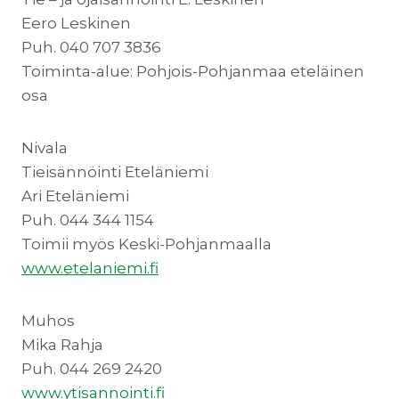
Eero Leskinen
Puh. 040 707 3836
Toiminta-alue: Pohjois-Pohjanmaa eteläinen
osa
Nivala
Tieisännöinti Eteläniemi
Ari Eteläniemi
Puh. 044 344 1154
Toimii myös Keski-Pohjanmaalla
www.etelaniemi.fi
Muhos
Mika Rahja
Puh. 044 269 2420
www.ytisannointi.fi