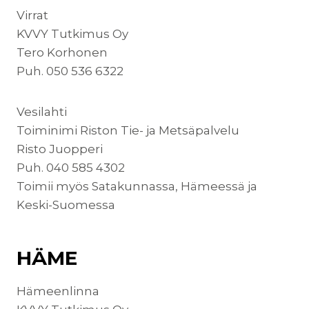
Virrat
KVVY Tutkimus Oy
Tero Korhonen
Puh. 050 536 6322
Vesilahti
Toiminimi Riston Tie- ja Metsäpalvelu
Risto Juopperi
Puh. 040 585 4302
Toimii myös Satakunnassa, Hämeessä ja
Keski-Suomessa
HÄME
Hämeenlinna