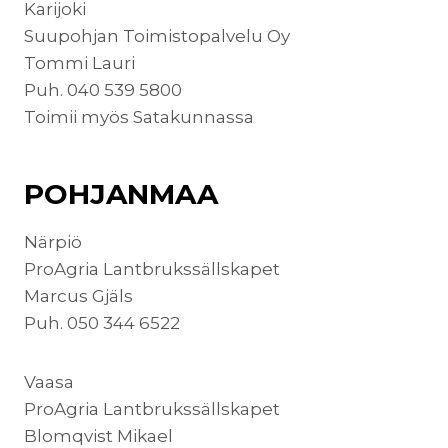
Karijoki
Suupohjan Toimistopalvelu Oy
Tommi Lauri
Puh. 040 539 5800
Toimii myös Satakunnassa
POHJANMAA
Närpiö
ProAgria Lantbrukssällskapet
Marcus Gjäls
Puh. 050 344 6522
Vaasa
ProAgria Lantbrukssällskapet
Blomqvist Mikael