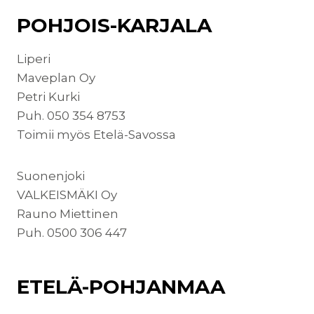
POHJOIS-KARJALA
Liperi
Maveplan Oy
Petri Kurki
Puh. 050 354 8753
Toimii myös Etelä-Savossa
Suonenjoki
VALKEISMÄKI Oy
Rauno Miettinen
Puh. 0500 306 447
ETELÄ-POHJANMAA