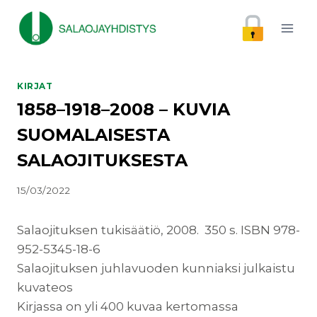
Siirry
sisältöön
KIRJAT
1858–1918–2008 – KUVIA
SUOMALAISESTA
SALAOJITUKSESTA
15/03/2022
Salaojituksen tukisäätiö, 2008. 350 s. ISBN 978-
952-5345-18-6
Salaojituksen juhlavuoden kunniaksi julkaistu
kuvateos
Kirjassa on yli 400 kuvaa kertomassa