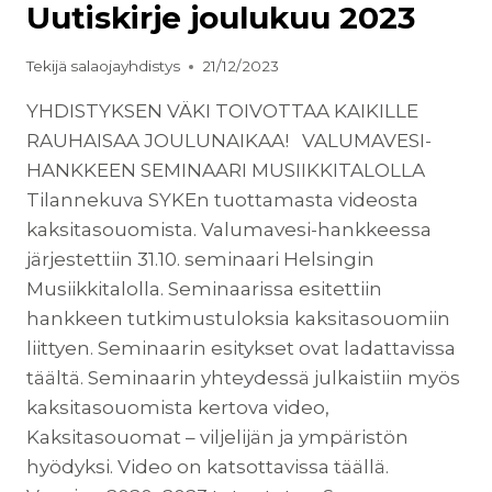
Uutiskirje joulukuu 2023
Tekijä
salaojayhdistys
21/12/2023
YHDISTYKSEN VÄKI TOIVOTTAA KAIKILLE
RAUHAISAA JOULUNAIKAA! VALUMAVESI-
HANKKEEN SEMINAARI MUSIIKKITALOLLA
Tilannekuva SYKEn tuottamasta videosta
kaksitasouomista. Valumavesi-hankkeessa
järjestettiin 31.10. seminaari Helsingin
Musiikkitalolla. Seminaarissa esitettiin
hankkeen tutkimustuloksia kaksitasouomiin
liittyen. Seminaarin esitykset ovat ladattavissa
täältä. Seminaarin yhteydessä julkaistiin myös
kaksitasouomista kertova video,
Kaksitasouomat – viljelijän ja ympäristön
hyödyksi. Video on katsottavissa täällä.